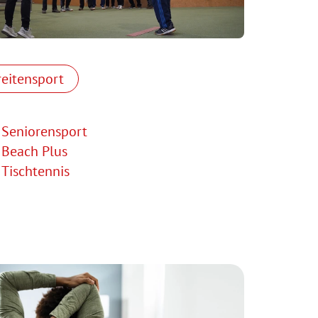
reitensport
Seniorensport
Beach Plus
Tischtennis