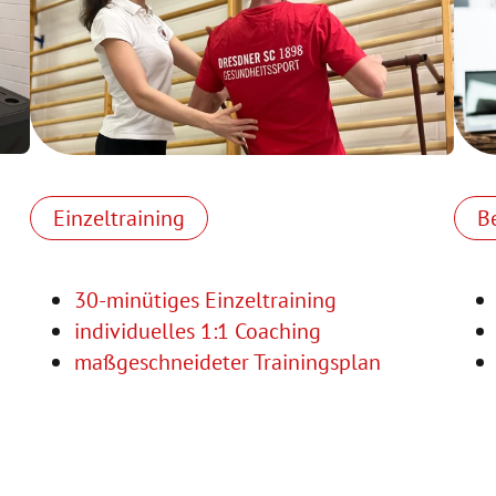
Einzeltraining
B
30-minütiges Einzeltraining
individuelles 1:1 Coaching
maßgeschneideter Trainingsplan