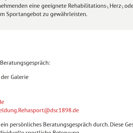
ehmenden eine geeignete Rehabilitations-, Herz-, od
rem Sportangebot zu gewährleisten.
Beratungsgespräch:
 der Galerie
de
ldung.Rehasport@dsc1898.de
n ein persönliches Beratungsgespräch durch. Diese G
dividuelle sportliche Betreuung.