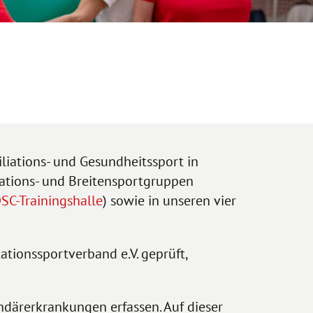
liations- und Gesundheitssport in
tations- und Breitensportgruppen
SC-Trainingshalle
) sowie in unseren vier
ationssportverband e.V. geprüft,
ndärerkrankungen erfassen. Auf dieser