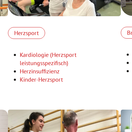
B
Herzsport
Kardiologie (Herzsport
leistungsspezifisch)
Herzinsuffizienz
Kinder-Herzsport