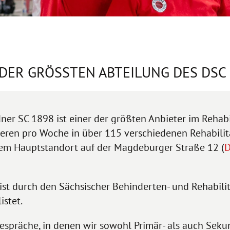
DER GRÖSSTEN ABTEILUNG DES DSC
ner SC 1898 ist einer der größten Anbieter im Rehabi
ieren pro Woche in über 115 verschiedenen Rehabili
em Hauptstandort auf der Magdeburger Straße 12 (
D
 ist durch den Sächsischer Behinderten- und Rehabilit
istet.
spräche, in denen wir sowohl Primär- als auch Seku