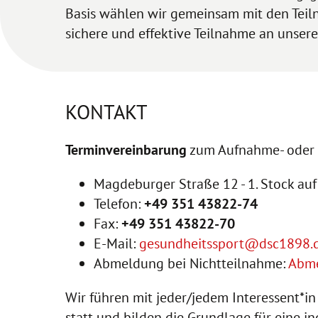
Basis wählen wir gemeinsam mit den Teiln
sichere und effektive Teilnahme an unse
KONTAKT
Terminvereinbarung
zum Aufnahme- oder 
Magdeburger Straße 12 - 1. Stock auf
Telefon:
+49 351 43822-74
Fax:
+49 351 43822-70
E-Mail:
gesundheitssport@dsc1898.
Abmeldung bei Nichtteilnahme:
Abme
Wir führen mit jeder/jedem Interessent*i
statt und bilden die Grundlage für eine in