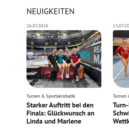
NEUIGKEITEN
26.07.2026
13.07.2
Turnen & Sportakrobatik
Turnen 
Starker Auftritt bei den
Turn-
Finals: Glückwunsch an
Schwi
Linda und Marlene
Wett