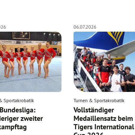
026
06.07.2026
& Sportakrobatik
Turnen & Sportakrobatik
Bundesliga:
Vollständiger
eriger zweiter
Medaillensatz beim
kampftag
Tigers International