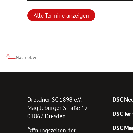
Alle Termine anzeigen
Nach oben
Dresdner SC 1898 e.V.
DSC Neu
Magdeburger Straße 12
DSC Ter
01067 Dresden
DSC Me
Öffnungszeiten der