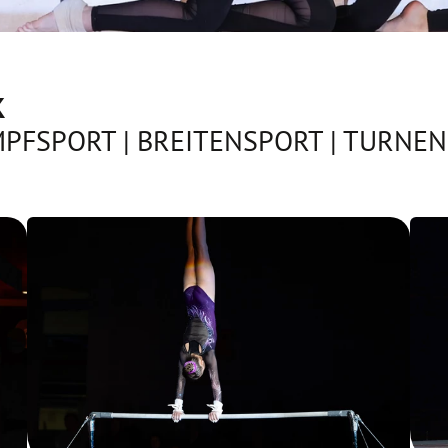
K
PFSPORT | BREITENSPORT | TURNE