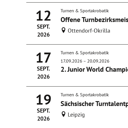
12
Turnen & Sportakrobatik
Offene Turnbezirksmeis
SEPT.
Ottendorf-Okrilla
2026
17
Turnen & Sportakrobatik
17.09.2026
–
20.09.2026
SEPT.
2. Junior World Champi
2026
19
Turnen & Sportakrobatik
Sächsischer Turntalentp
SEPT.
Leipzig
2026