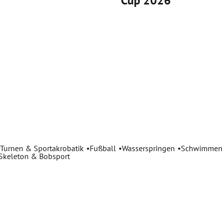
Cup 2026
Turnen & Sportakrobatik
Fußball
Wasserspringen
Schwimme
 Skeleton & Bobsport